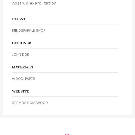
nostrud exerci tation.
CLIENT
MINDSPARKLE SHOP
DESIGNER
JOHN DOE
MATERIALS
WOOD, PAPER
WEBSITE
XTEMOS.COM/WOOD