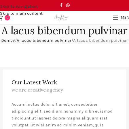
Skip to navigation
Skip to main content
ME
0
A lacus bibendum pulvinar
Domov
A lacus bibendum pulvinar
A lacus bibendum pulvinar
Our Latest Work
we are creative agency
Accum luctus dolor sit amet, consectetuer
adipiscing elit, sed diam nonummy nibh euismod
tincidunt ut laoreet dolore magna aliquam erat
volutpat. Ut wisi enim ad minim veniam, quis