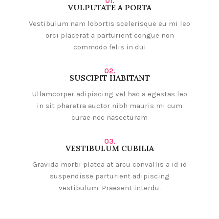
01.
VULPUTATE A PORTA
Vestibulum nam lobortis scelerisque eu mi leo
orci placerat a parturient congue non
commodo felis in dui
02.
SUSCIPIT HABITANT
Ullamcorper adipiscing vel hac a egestas leo
in sit pharetra auctor nibh mauris mi cum
curae nec nasceturam
03.
VESTIBULUM CUBILIA
Gravida morbi platea at arcu convallis a id id
suspendisse parturient adipiscing
vestibulum. Praesent interdu.