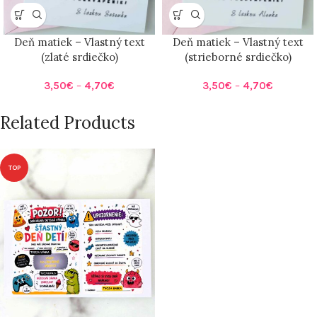
Deň matiek – Vlastný text
Deň matiek – Vlastný text
(zlaté srdiečko)
(strieborné srdiečko)
3,50
€
–
4,70
€
3,50
€
–
4,70
€
Related Products
TOP