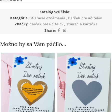
Katalógové číslo:
-
Kategórie:
Stieracie oznámenia
,
Darček pre učiteľov
Značky:
darček pre ucitelov
,
stieracia kartička
Share:
Možno by sa Vám páčilo…