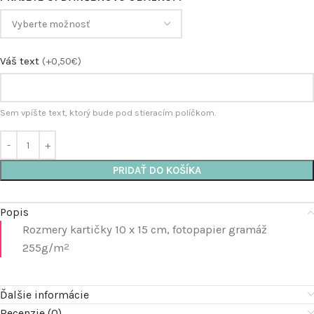
Váš text
(+0,50€)
Sem vpíšte text, ktorý bude pod stieracím políčkom.
PRIDAŤ DO KOŠÍKA
Popis
Rozmery kartičky 10 x 15 cm, fotopapier gramáž
255g/m
2
Ďalšie informácie
Recenzie (0)