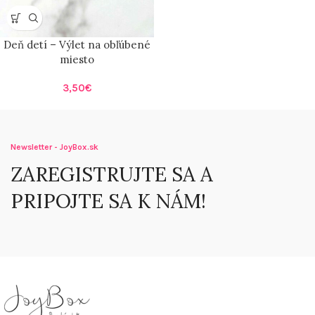
Deň detí – Výlet na obľúbené
miesto
3,50
€
Newsletter - JoyBox.sk
ZAREGISTRUJTE SA A
PRIPOJTE SA K NÁM!