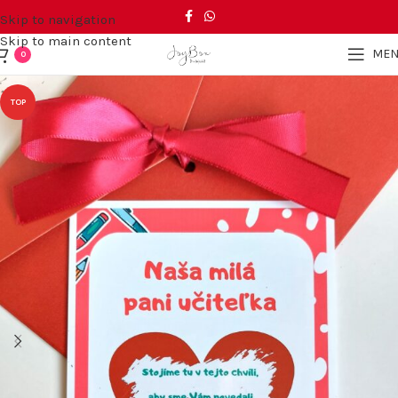
Skip to navigation
Skip to main content
ME
0
TOP