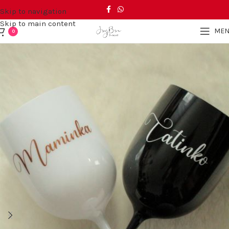
Skip to navigation
Skip to main content
ME
0