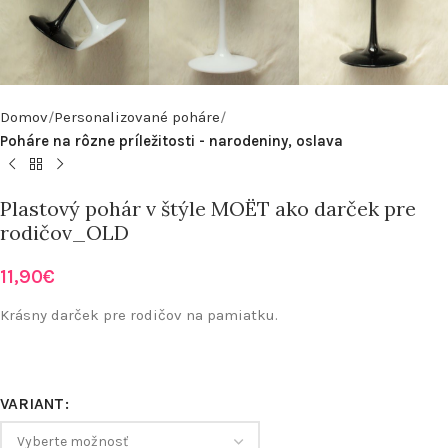
Domov
Personalizované poháre
Poháre na rôzne príležitosti - narodeniny, oslava
Plastový pohár v štýle MOËT ako darček pre
rodičov_OLD
11,90
€
Krásny darček pre rodičov na pamiatku.
VARIANT