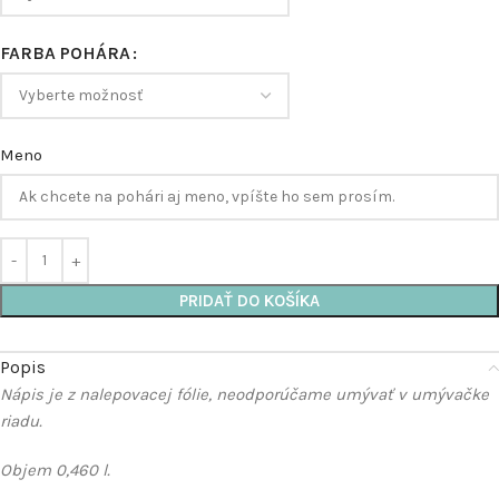
FARBA POHÁRA
Meno
PRIDAŤ DO KOŠÍKA
Popis
Nápis je z nalepovacej fólie, neodporúčame umývať v umývačke
riadu.
Objem 0,460 l.