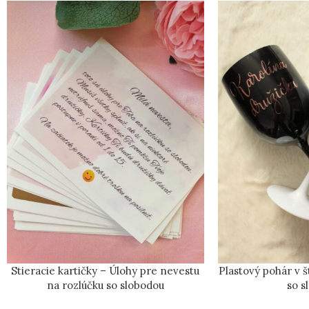
Stieracie kartičky – Úlohy pre nevestu
Plastový pohár v 
na rozlúčku so slobodou
so s