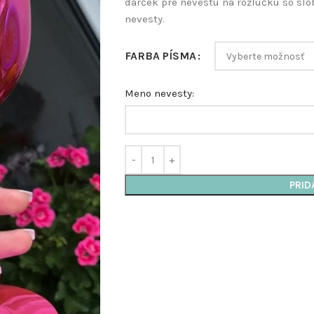
darček pre nevestu na rozlúčku so sl
nevesty.
FARBA PÍSMA
Meno nevesty:
PRID