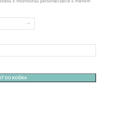
obodou s možnosťou personalizácie s menom
AŤ DO KOŠÍKA