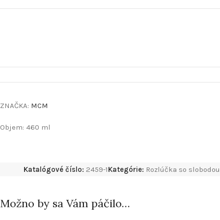
ZNAČKA:
MCM
Objem: 460 ml
Katalógové číslo:
2459-1
Kategórie:
Rozlúčka so slobodou
Možno by sa Vám páčilo…